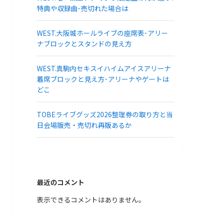
特典や収録曲･売切れた場合は
WEST.大阪城ホールライブの座席表･アリー
ナブロックとスタンドの見え方
WEST.真駒内セキスイハイムアイスアリーナ
着席ブロックと見え方･アリーナやゲートは
どこ
TOBEライブグッズ2026整理券の取り方と当
日会場販売・売切れ再販あるか
最近のコメント
表示できるコメントはありません。