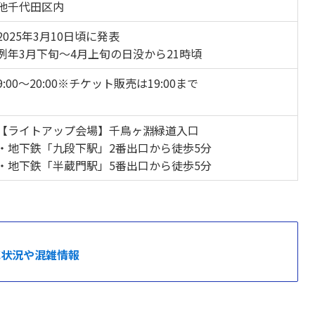
他千代田区内
2025年3月10日頃に発表
例年3月下旬〜4月上旬の日没から21時頃
9:00〜20:00※チケット販売は19:00まで
【ライトアップ会場】千鳥ヶ淵緑道入口
・地下鉄「九段下駅」2番出口から徒歩5分
・地下鉄「半蔵門駅」5番出口から徒歩5分
花状況や混雑情報