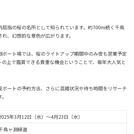
屈指の桜の名所として知られています。約700m続く千鳥
され、幻想的な景色が広がります。
淵ボート場では、桜のライトアップ期間中のみ夜も営業予定
トの上で鑑賞できる貴重な機会ということで、毎年大人気と
見ボートの予約方法、さらに混雑状況や待ち時間をリサーチ
す。
2025年3月12日（水）〜4月23日（水）
千鳥ヶ淵緑道