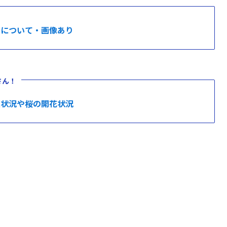
活について・画像あり
さん！
雑状況や桜の開花状況