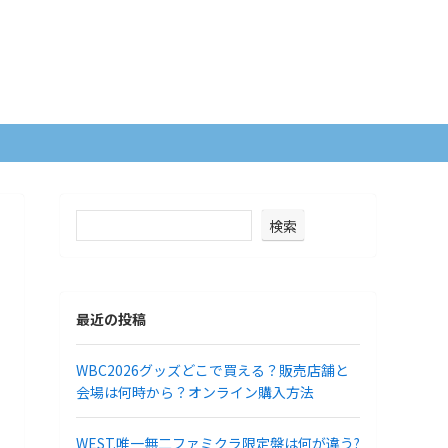
検索
最近の投稿
WBC2026グッズどこで買える？販売店舗と
会場は何時から？オンライン購入方法
WEST.唯一無二ファミクラ限定盤は何が違う?