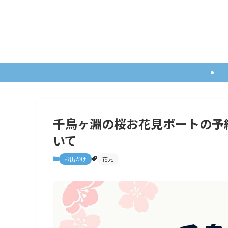
千鳥ヶ淵の桜お花見ボートの予
いて
お出かけ
花見