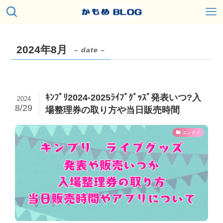
2024年8月
– date –
ｷﾝﾌﾟﾘ2024-2025ﾗｲﾌﾞｸﾞｯｽﾞ発表いつ?入
2024
8/29
場整理券の取り方や当日販売時間
エンタメ