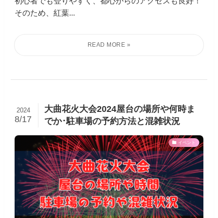
初心者でも登りやすく、都心からのアクセスも良好！
そのため、紅葉...
大曲花火大会2024屋台の場所や何時ま
2024
8/17
でか･駐車場の予約方法と混雑状況
イベント