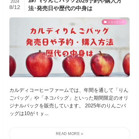
ｶﾙﾃﾞｨりんごバッグ2025予約や購入方
2024
8/12
法･発売日や歴代の中身は
ショッピング
カルディコーヒーファームでは、年間を通して「りん
ごバッグ」や「ネコバッグ」といった期間限定のオリ
ジナルバックを販売しています。 2025年のりんごバ
ッグは10がｔｙ...