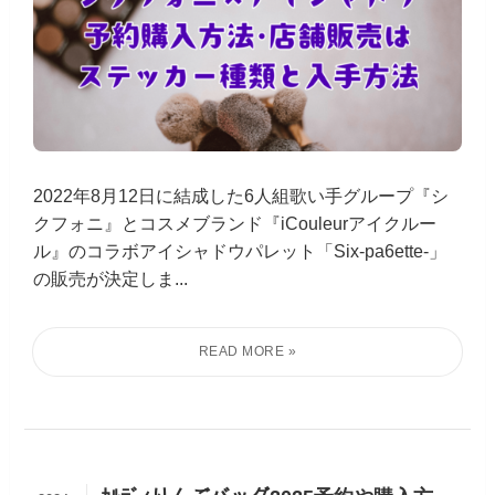
2022年8月12日に結成した6人組歌い手グループ『シ
クフォニ』とコスメブランド『iCouleurアイクルー
ル』のコラボアイシャドウパレット「Six-pa6ette-」
の販売が決定しま...