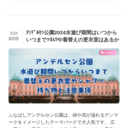
ｱﾝﾃﾞﾙｾﾝ公園2024水遊び期間はいつから
2024
8/09
いつまで?ｵﾑﾂや着替えの更衣室はあるか
お出かけ
ふなばしアンデルセン公園は、緑や花が溢れるデンマ
ークをイメージしたテーマパークで大人気です。 広