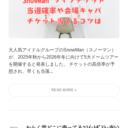
大人気アイドルグループのSnowMan（スノーマン）
が、2025年秋から2026年冬に向けて5大ドームツアー
を開催すると発表しました。 チケットの高倍率が予
想され、早くも当落...
わらく堂どこに売ってる?ｽｲｰﾄﾎﾟﾃﾄ･赤ﾚﾝ