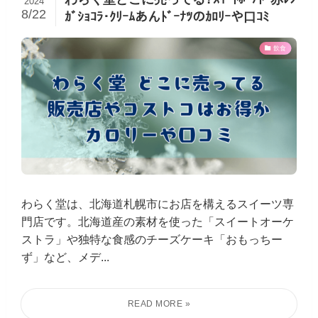
2024
8/22
ｶﾞｼｮｺﾗ･ｸﾘｰﾑあんﾄﾞｰﾅﾂのｶﾛﾘｰや口ｺﾐ
飲食
わらく堂は、北海道札幌市にお店を構えるスイーツ専
門店です。北海道産の素材を使った「スイートオーケ
ストラ」や独特な食感のチーズケーキ「おもっちー
ず」など、メデ...