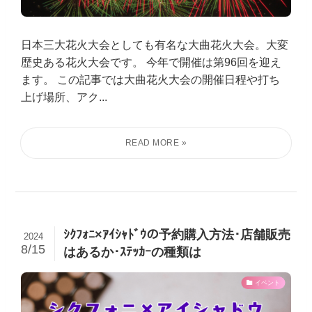
日本三大花火大会としても有名な大曲花火大会。大変
歴史ある花火大会です。 今年で開催は第96回を迎え
ます。 この記事では大曲花火大会の開催日程や打ち
上げ場所、アク...
ｼｸﾌｫﾆ×ｱｲｼｬﾄﾞｳの予約購入方法･店舗販売
2024
8/15
はあるか･ｽﾃｯｶｰの種類は
イベント