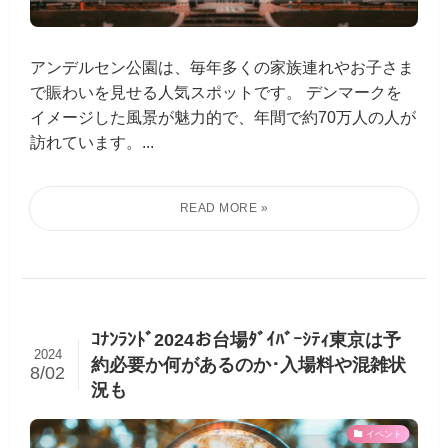
アンデルセン公園は、毎年多くの家族連れやお子さま
で賑わいを見せる人気スポットです。 デンマークを
イメージした風景が魅力的で、年間で約70万人の人が
訪れています。...
ｺﾅﾝﾗﾝﾄﾞ2024お台場ﾀﾞｲﾊﾞｰｼﾃｨ東京は予
2024
約必要か何があるのか･入場料や混雑状
8/02
況も
イベント