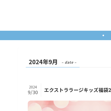
2024年9月
– date –
2024
エクストララージキッズ福袋2
9/30