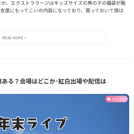
なか、エクストララージはキッズサイズの男の子の福袋が販
冬支度にもってこいの内容になっており、買っておいて損は
25開催ある？会場はどこか･紅白出場や配信は
エンタメ