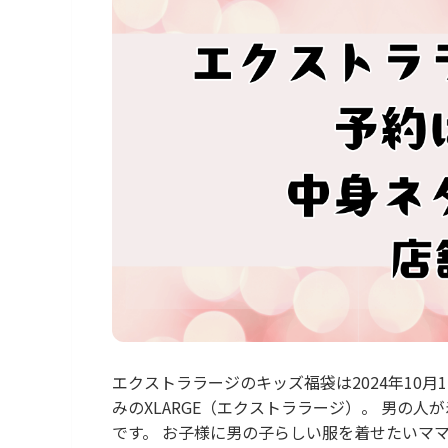
エクストララージのキッズ福袋は2024年10
みのXLARGE（エクストララージ）。 男の
です。 お子様に男の子らしい服を着せたいマ