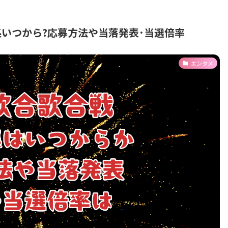
募集いつから?応募方法や当落発表･当選倍率
エンタメ