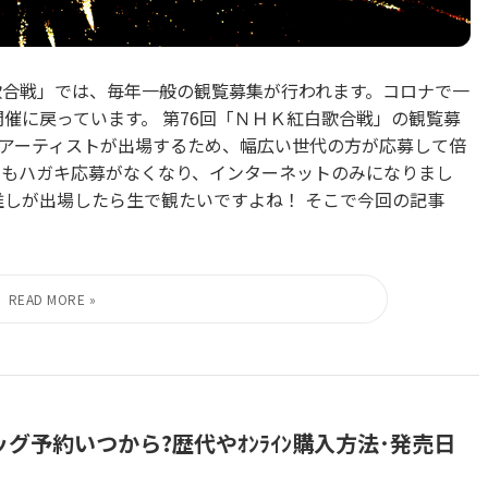
歌合戦」では、毎年一般の観覧募集が行われます。コロナで一
開催に戻っています。 第76回「ＮＨＫ紅白歌合戦」の観覧募
ルのアーティストが出場するため、幅広い世代の方が応募して倍
法もハガキ応募がなくなり、インターネットのみになりまし
推しが出場したら生で観たいですよね！ そこで今回の記事
バッグ予約いつから?歴代やｵﾝﾗｲﾝ購入方法･発売日