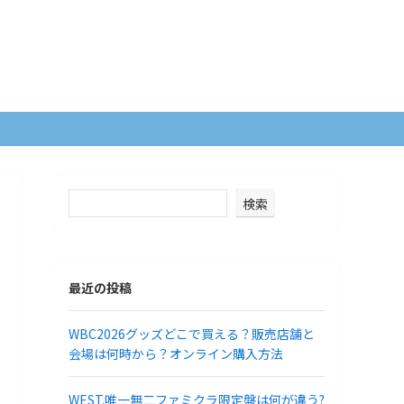
検索
最近の投稿
WBC2026グッズどこで買える？販売店舗と
会場は何時から？オンライン購入方法
WEST.唯一無二ファミクラ限定盤は何が違う?