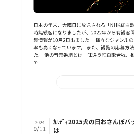
日本の年末、大晦日に放送される「NHK紅白
時無観客になりましたが、2022年から有観客
集情報が10月2日出ました。 様々なジャン
率も高くなっています。 また、観覧の応募方
た。 他の音楽番組とは一味違う紅白歌合戦、
で...
ｶﾙﾃﾞｨ2025犬の日おさんぽ
2024
9/11
は