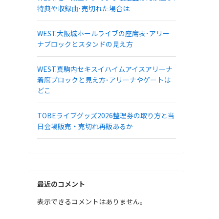
特典や収録曲･売切れた場合は
WEST.大阪城ホールライブの座席表･アリー
ナブロックとスタンドの見え方
WEST.真駒内セキスイハイムアイスアリーナ
着席ブロックと見え方･アリーナやゲートは
どこ
TOBEライブグッズ2026整理券の取り方と当
日会場販売・売切れ再販あるか
最近のコメント
表示できるコメントはありません。