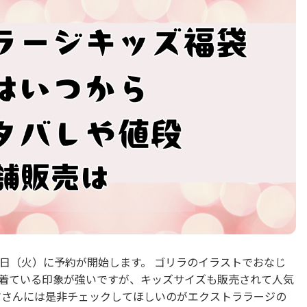
月1日（火）に予約が開始します。 ゴリラのイラストでおなじ
人が着ている印象が強いですが、キッズサイズも販売されて人気
マさんには是非チェックしてほしいのがエクストララージの