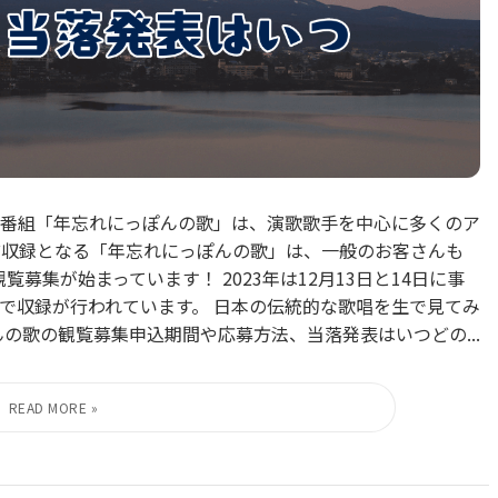
番組「年忘れにっぽんの歌」は、演歌歌手を中心に多くのア
前収録となる「年忘れにっぽんの歌」は、一般のお客さんも
覧募集が始まっています！ 2023年は12月13日と14日に事
で収録が行われています。 日本の伝統的な歌唱を生で見てみ
の歌の観覧募集申込期間や応募方法、当落発表はいつどの...