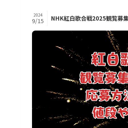
2024
NHK紅白歌合戦2025観覧
9/15