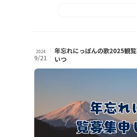
年忘れにっぽんの歌2025観
2024
9/21
いつ