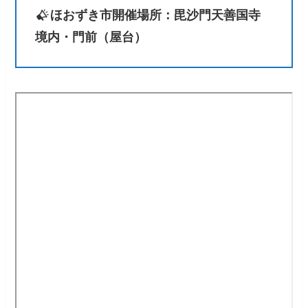
ほおずき市開催場所：毘沙門天善国寺
境内・門前（屋台）