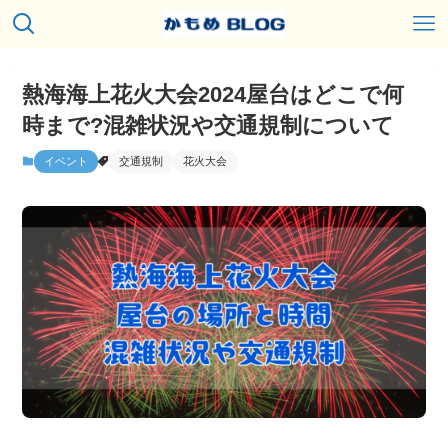
熱海海上花火大会2024屋台はどこで何
時まで?混雑状況や交通規制について
イベント
交通規制
花火大会