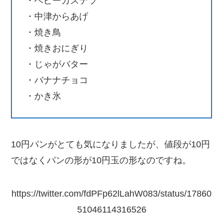
・ベビーカステラ
・中津からあげ
・焼き鳥
・焼きおにぎり
・じゃがバター
・バナナチョコ
・かき氷
10円パンがとても気になりましたが、値段が10円
ではなくパンの形が10円玉の形なのですね。
https://twitter.com/fdPFp62lLahW083/status/17860
51046114316526