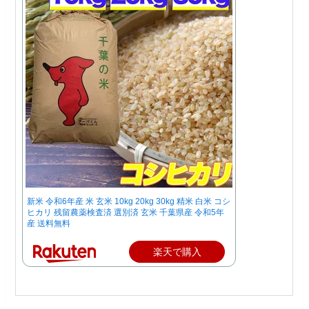
新米 令和6年産 米 玄米 10kg 20kg 30kg 精米 白米 コシ
ヒカリ 残留農薬検査済 選別済 玄米 千葉県産 令和5年
産 送料無料
楽天で購入