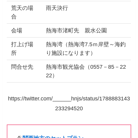
荒天の場
雨天決行
合
会場
熱海市渚町先 親水公園
打上げ場
熱海湾（熱海湾7.5ｍ岸壁～海釣
所
り施設になります）
問合せ先
熱海市観光協会（0557－85－22
22）
https://twitter.com/______hnjs/status/1788883143
233294520