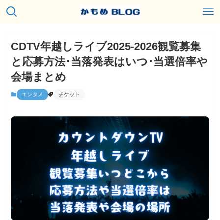
CDTV年越しライブ2025-2026観覧募集
と応募方法･当落発表はいつ･当選倍率や
会場まとめ
エンタメ
チケット