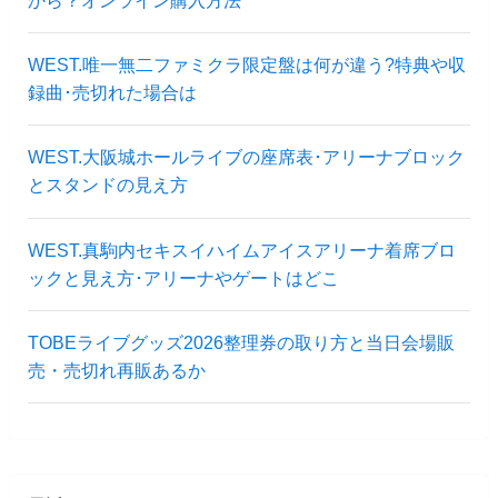
WEST.唯一無二ファミクラ限定盤は何が違う?特典や収
録曲･売切れた場合は
WEST.大阪城ホールライブの座席表･アリーナブロック
とスタンドの見え方
WEST.真駒内セキスイハイムアイスアリーナ着席ブロ
ックと見え方･アリーナやゲートはどこ
TOBEライブグッズ2026整理券の取り方と当日会場販
売・売切れ再販あるか