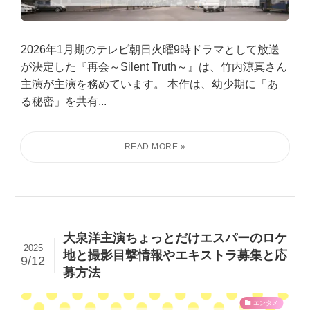
2026年1月期のテレビ朝日火曜9時ドラマとして放送
が決定した『再会～Silent Truth～』は、竹内涼真さん
主演が主演を務めています。 本作は、幼少期に「あ
る秘密」を共有...
大泉洋主演ちょっとだけエスパーのロケ
2025
地と撮影目撃情報やエキストラ募集と応
9/12
募方法
エンタメ