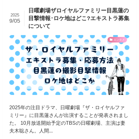
日曜劇場ザロイヤルファミリー目黒蓮の
2025
目撃情報･ロケ地はどこ?エキストラ募集
9/05
について
エンタメ
2025年の注目ドラマ、日曜劇場『ザ・ロイヤルファ
ミリー』に目黒蓮さんが出演することが発表されまし
た。 10月放送開始予定のTBSの日曜劇場、主演は妻
夫木聡さん。人間...