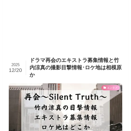
ドラマ再会のエキストラ募集情報と竹
2025
内涼真の撮影目撃情報･ロケ地は相模原
12/20
か
エンタメ